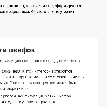
а не ржавеет, не гниет и не деформируется
ми веществами. От этого она не утратит
ти шкафов
аф медицинский одного из следующих типов:
з алюминия. К этой категории относятся
ллажи и закрытые модели со стеклянными или
цами. У некоторых конструкций может быть
х и закрытый низ.
каркасом. Конфигурация у этих шкафов
ая же, как и у алюмокаркасных.