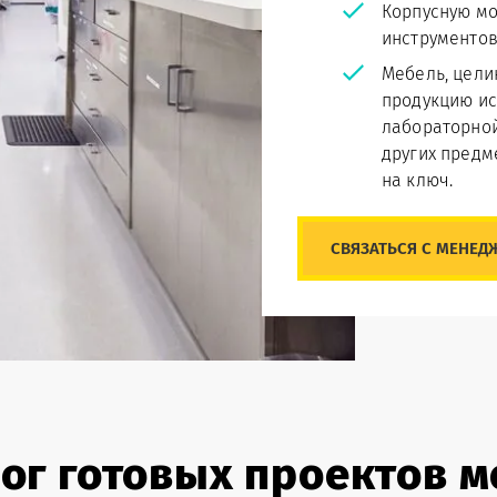
Корпусную мо
инструментов
Мебель, цели
продукцию ис
лабораторной
других предм
на ключ.
СВЯЗАТЬСЯ С МЕНЕД
ог готовых проектов 