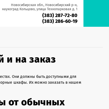
Новосибирская обл., Новосибирский р-н,
наукоград Кольцово, улица Технопарковая д. 1
(383) 287-72-80
(383) 286-60-19
 и на заказ
естах. Они должны быть доступными для
торные шкафы. Их можно заказать в нашем
ы от обычных