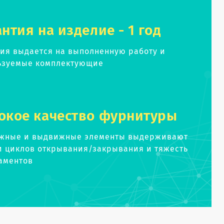
антия на изделие - 1 год
тия выдается на выполненную работу и
ьзуемые комплектующие
окое качество фурнитуры
жные и выдвижные элементы выдерживают
и циклов открывания/закрывания и тяжесть
аментов