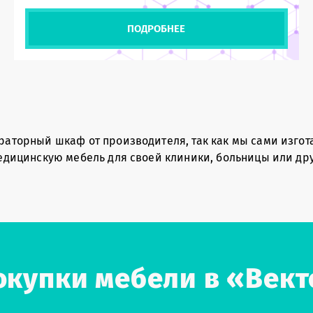
ПОДРОБНЕЕ
раторный шкаф от производителя, так как мы сами изгот
едицинскую мебель для своей клиники, больницы или друг
купки мебели в «Век